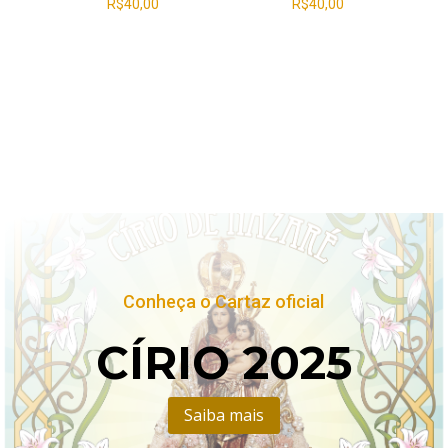
R$
40,00
R$
40,00
Conheça o Cartaz oficial
CÍRIO 2025
Saiba mais