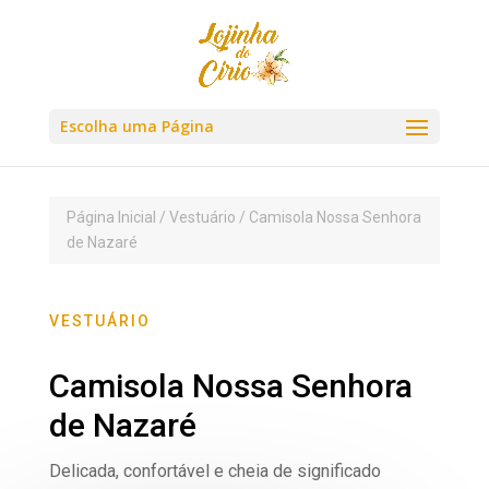
Escolha uma Página
Página Inicial
/
Vestuário
/ Camisola Nossa Senhora
de Nazaré
VESTUÁRIO
Camisola Nossa Senhora
de Nazaré
Delicada, confortável e cheia de significado